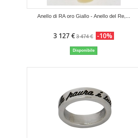
Anello di RA oro Giallo - Anello del Re,...
3 127 €
-10%
3 474 €
Disponibile