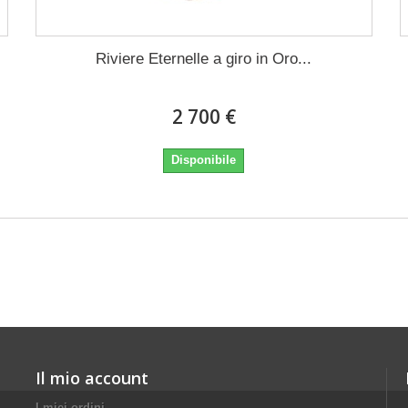
Riviere Eternelle a giro in Oro...
2 700 €
Disponibile
Il mio account
I miei ordini