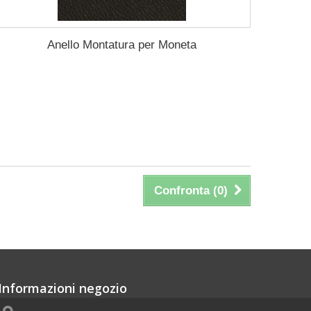
Anello Montatura per Moneta
Confronta (
0
)
Informazioni negozio