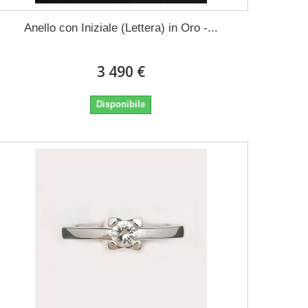
Anello con Iniziale (Lettera) in Oro -...
3 490 €
Disponibile