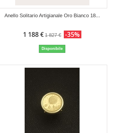
Anello Solitario Artigianale Oro Bianco 18...
1 188 €
-35%
1 827 €
Disponibile