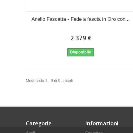
Anello Fascetta - Fede a fascia in Oro con...
2 379 €
Disponibile
Mostrando 1 - 9 di 9 articoli
Categorie
Informazioni
Anelli
Contattaci